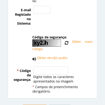
ou
E-mail
Registado
no
Sistema:
Código de segurança:
Obter novo
código
Obter versão audio
*
Código
de
Digite todos os caracteres
segurança:
apresentados na imagem
*
Campos de preenchimento
obrigatório.